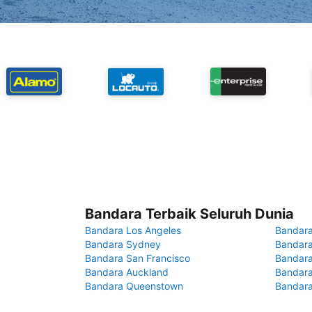
Bandara Terbaik Seluruh Dunia
Bandara Los Angeles
Bandara
Bandara Sydney
Bandara
Bandara San Francisco
Bandara
Bandara Auckland
Bandara
Bandara Queenstown
Bandar