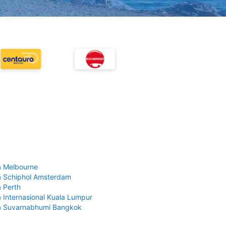
 Melbourne
 Schiphol Amsterdam
 Perth
 Internasional Kuala Lumpur
a Suvarnabhumi Bangkok