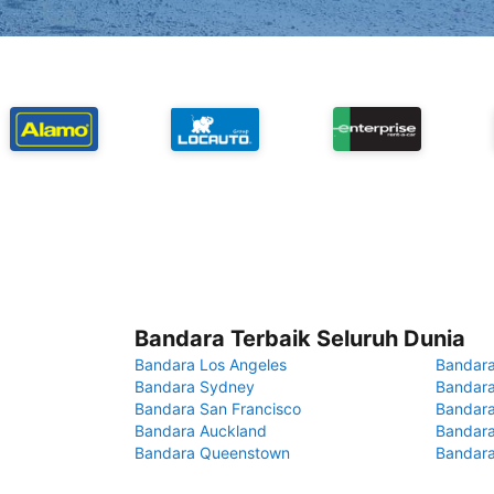
Bandara Terbaik Seluruh Dunia
Bandara Los Angeles
Bandara
Bandara Sydney
Bandara
Bandara San Francisco
Bandara
Bandara Auckland
Bandara
Bandara Queenstown
Bandar