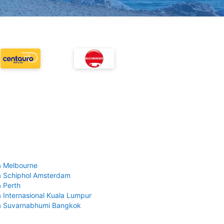
 Melbourne
 Schiphol Amsterdam
 Perth
 Internasional Kuala Lumpur
a Suvarnabhumi Bangkok