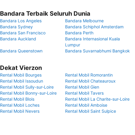
Bandara Terbaik Seluruh Dunia
Bandara Los Angeles
Bandara Melbourne
Bandara Sydney
Bandara Schiphol Amsterdam
Bandara San Francisco
Bandara Perth
Bandara Auckland
Bandara Internasional Kuala
Lumpur
Bandara Queenstown
Bandara Suvarnabhumi Bangkok
Dekat Vierzon
Rental Mobil Bourges
Rental Mobil Romorantin
Rental Mobil Issoudun
Rental Mobil Chateauroux
Rental Mobil Sully-sur-Loire
Rental Mobil Gien
Rental Mobil Bonny-sur-Loire
Rental Mobil Tavers
Rental Mobil Blois
Rental Mobil La Charite-sur-Loire
Rental Mobil Loches
Rental Mobil Amboise
Rental Mobil Nevers
Rental Mobil Saint Sulpice