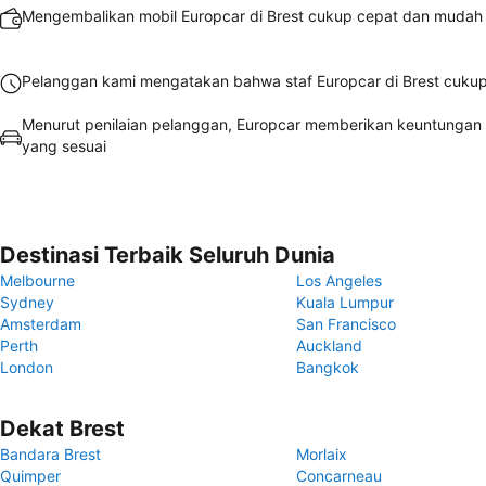
Mengembalikan mobil Europcar di Brest cukup cepat dan mudah
Pelanggan kami mengatakan bahwa staf Europcar di Brest cukup 
Menurut penilaian pelanggan, Europcar memberikan keuntungan
yang sesuai
Destinasi Terbaik Seluruh Dunia
Melbourne
Los Angeles
Sydney
Kuala Lumpur
Amsterdam
San Francisco
Perth
Auckland
London
Bangkok
Dekat Brest
Bandara Brest
Morlaix
Quimper
Concarneau