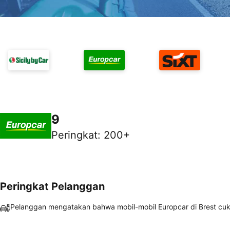
9
Peringkat
:
200+
Peringkat Pelanggan
Pelanggan mengatakan bahwa mobil-mobil Europcar di Brest cuk