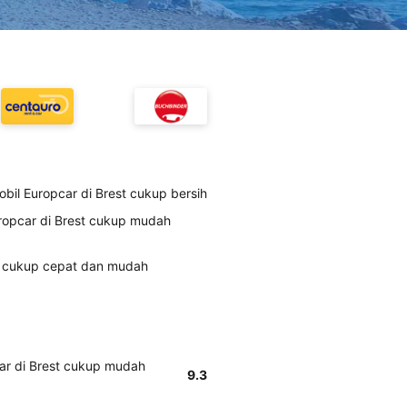
il Europcar di Brest cukup bersih
opcar di Brest cukup mudah
t cukup cepat dan mudah
r di Brest cukup mudah
9.3