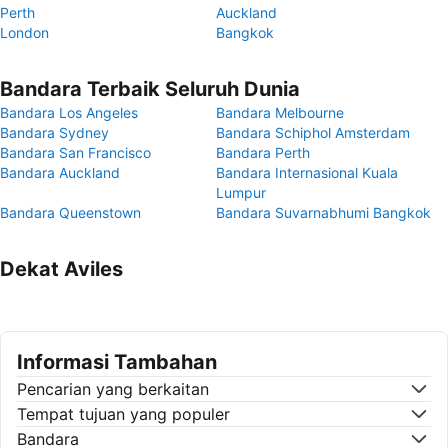
Perth
Auckland
London
Bangkok
Bandara Terbaik Seluruh Dunia
Bandara Los Angeles
Bandara Melbourne
Bandara Sydney
Bandara Schiphol Amsterdam
Bandara San Francisco
Bandara Perth
Bandara Auckland
Bandara Internasional Kuala
Lumpur
Bandara Queenstown
Bandara Suvarnabhumi Bangkok
Dekat Aviles
Informasi Tambahan
Pencarian yang berkaitan
Tempat tujuan yang populer
Bandara