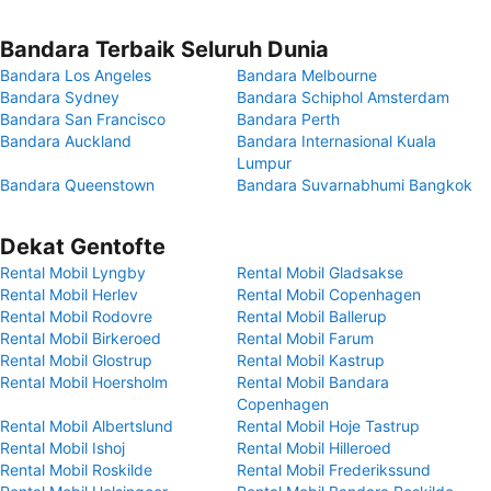
Bandara Terbaik Seluruh Dunia
Bandara Los Angeles
Bandara Melbourne
Bandara Sydney
Bandara Schiphol Amsterdam
Bandara San Francisco
Bandara Perth
Bandara Auckland
Bandara Internasional Kuala
Lumpur
Bandara Queenstown
Bandara Suvarnabhumi Bangkok
Dekat Gentofte
Rental Mobil Lyngby
Rental Mobil Gladsakse
Rental Mobil Herlev
Rental Mobil Copenhagen
Rental Mobil Rodovre
Rental Mobil Ballerup
Rental Mobil Birkeroed
Rental Mobil Farum
Rental Mobil Glostrup
Rental Mobil Kastrup
Rental Mobil Hoersholm
Rental Mobil Bandara
Copenhagen
Rental Mobil Albertslund
Rental Mobil Hoje Tastrup
Rental Mobil Ishoj
Rental Mobil Hilleroed
Rental Mobil Roskilde
Rental Mobil Frederikssund