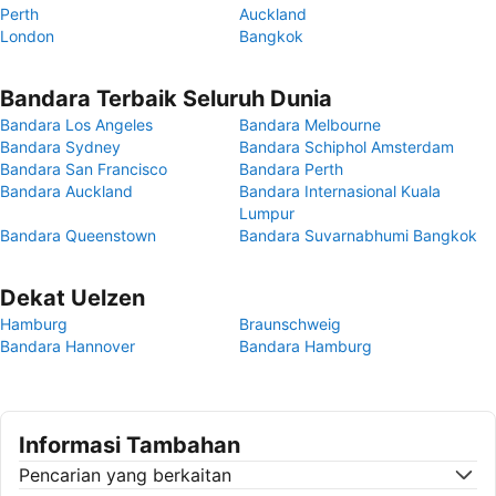
Perth
Auckland
London
Bangkok
Bandara Terbaik Seluruh Dunia
Bandara Los Angeles
Bandara Melbourne
Bandara Sydney
Bandara Schiphol Amsterdam
Bandara San Francisco
Bandara Perth
Bandara Auckland
Bandara Internasional Kuala
Lumpur
Bandara Queenstown
Bandara Suvarnabhumi Bangkok
Dekat Uelzen
Hamburg
Braunschweig
Bandara Hannover
Bandara Hamburg
Informasi Tambahan
Pencarian yang berkaitan