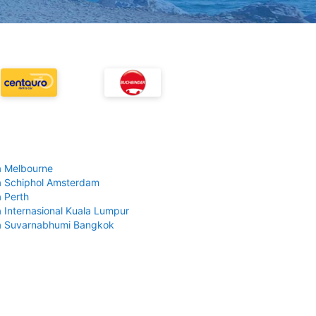
 Melbourne
 Schiphol Amsterdam
 Perth
 Internasional Kuala Lumpur
a Suvarnabhumi Bangkok