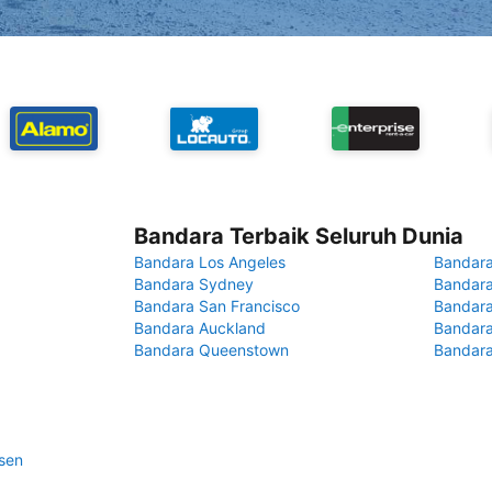
Bandara Terbaik Seluruh Dunia
Bandara Los Angeles
Bandara
Bandara Sydney
Bandara
Bandara San Francisco
Bandara
Bandara Auckland
Bandara
Bandara Queenstown
Bandar
sen