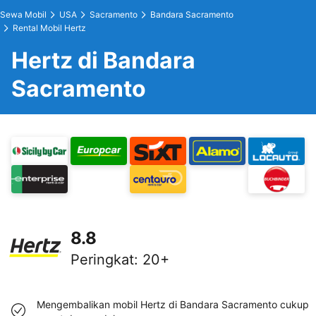
Sewa Mobil
USA
Sacramento
Bandara Sacramento
Rental Mobil Hertz
Hertz di Bandara
Sacramento
8.8
Peringkat
:
20+
Mengembalikan mobil Hertz di Bandara Sacramento cukup