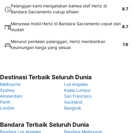
Pelanggan kami mengatakan bahwa staf Hertz di
8.7
Bandara Sacramento cukup efisien
Menyewa mobil Hertz di Bandara Sacramento cepat dan
8.7
mudah
Menurut penilaian pelanggan, Hertz memberikan
7.6
keuntungan harga yang sesuai
Destinasi Terbaik Seluruh Dunia
Melbourne
Los Angeles
Sydney
Kuala Lumpur
Amsterdam
San Francisco
Perth
Auckland
London
Bangkok
Bandara Terbaik Seluruh Dunia
Bandara Los Angeles
Bandara Melbourne