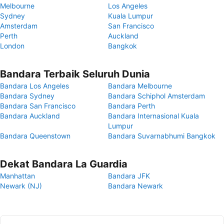
Melbourne
Los Angeles
Sydney
Kuala Lumpur
Amsterdam
San Francisco
Perth
Auckland
London
Bangkok
Bandara Terbaik Seluruh Dunia
Bandara Los Angeles
Bandara Melbourne
Bandara Sydney
Bandara Schiphol Amsterdam
Bandara San Francisco
Bandara Perth
Bandara Auckland
Bandara Internasional Kuala
Lumpur
Bandara Queenstown
Bandara Suvarnabhumi Bangkok
Dekat Bandara La Guardia
Manhattan
Bandara JFK
Newark (NJ)
Bandara Newark