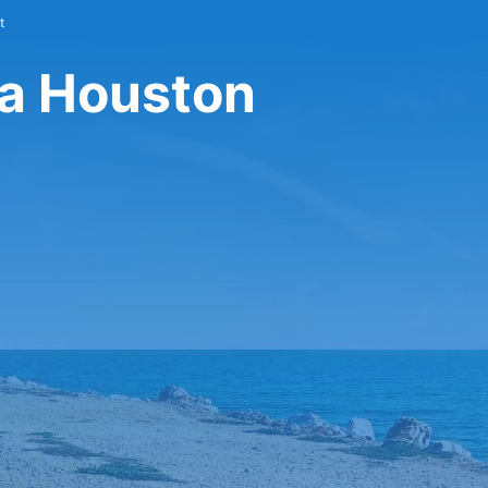
t
ra Houston