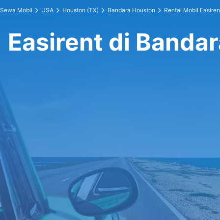
Sewa Mobil
USA
Houston (TX)
Bandara Houston
Rental Mobil Easiren
Easirent di Banda