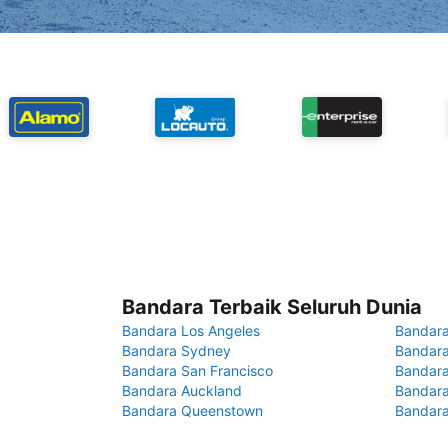
Bandara Terbaik Seluruh Dunia
Bandara Los Angeles
Bandara
Bandara Sydney
Bandara
Bandara San Francisco
Bandara
Bandara Auckland
Bandara
Bandara Queenstown
Bandar