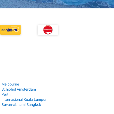
 Melbourne
 Schiphol Amsterdam
 Perth
 Internasional Kuala Lumpur
a Suvarnabhumi Bangkok