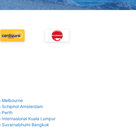
 Melbourne
 Schiphol Amsterdam
 Perth
 Internasional Kuala Lumpur
a Suvarnabhumi Bangkok