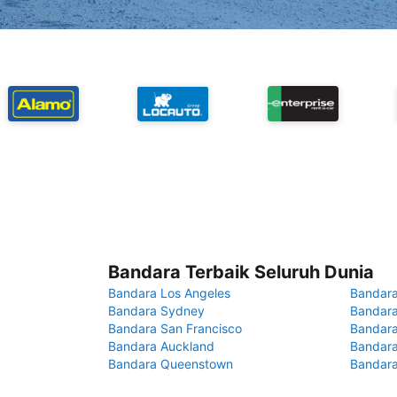
Bandara Terbaik Seluruh Dunia
Bandara Los Angeles
Bandara
Bandara Sydney
Bandara
Bandara San Francisco
Bandara
Bandara Auckland
Bandara
Bandara Queenstown
Bandar