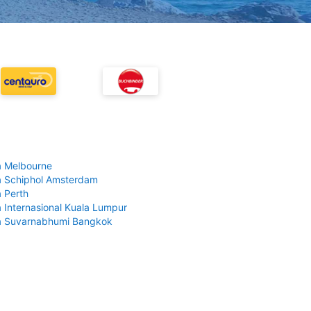
 Melbourne
 Schiphol Amsterdam
 Perth
 Internasional Kuala Lumpur
a Suvarnabhumi Bangkok