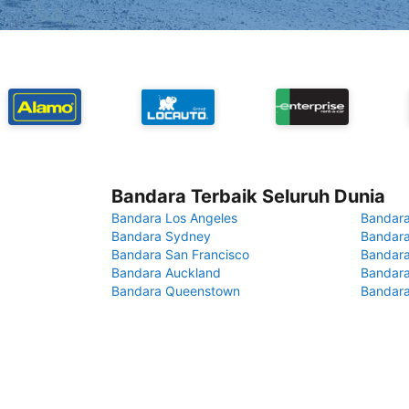
Bandara Terbaik Seluruh Dunia
Bandara Los Angeles
Bandara
Bandara Sydney
Bandara
Bandara San Francisco
Bandara
Bandara Auckland
Bandara
Bandara Queenstown
Bandar