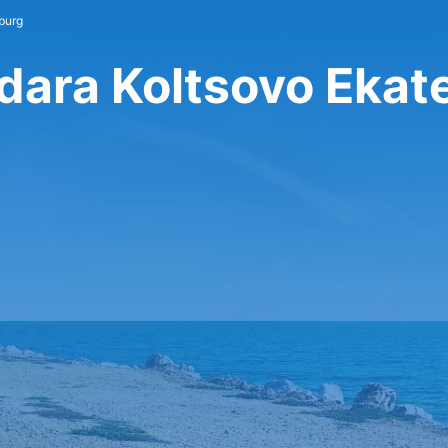
burg
dara Koltsovo Ekat