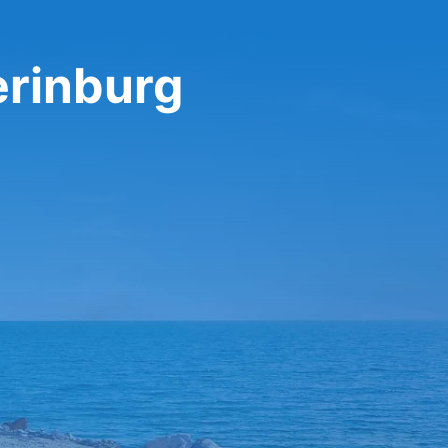
erinburg