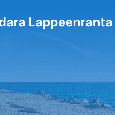
ndara Lappeenranta