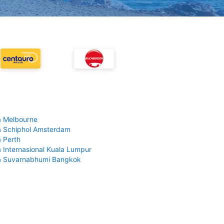
 Melbourne
 Schiphol Amsterdam
 Perth
 Internasional Kuala Lumpur
a Suvarnabhumi Bangkok