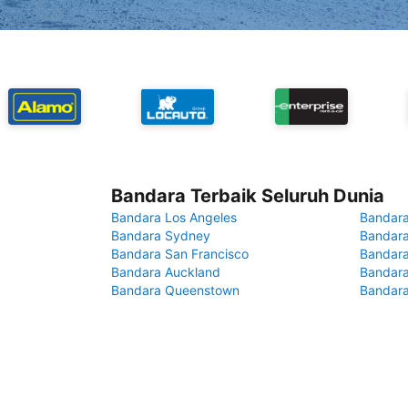
Bandara Terbaik Seluruh Dunia
Bandara Los Angeles
Bandara
Bandara Sydney
Bandara
Bandara San Francisco
Bandara
Bandara Auckland
Bandara
Bandara Queenstown
Bandar