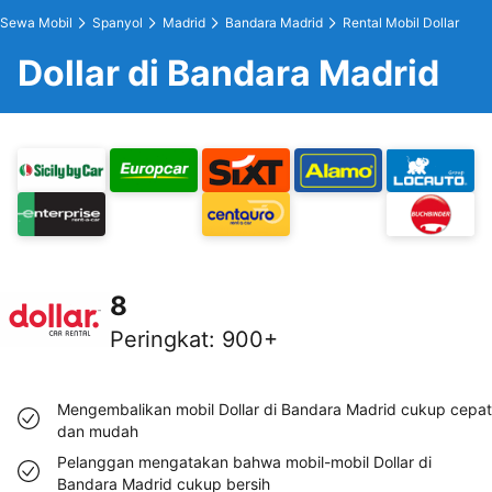
Sewa Mobil
Spanyol
Madrid
Bandara Madrid
Rental Mobil Dollar
Dollar di Bandara Madrid
8
Peringkat
:
900+
Mengembalikan mobil Dollar di Bandara Madrid cukup cepat
dan mudah
Pelanggan mengatakan bahwa mobil-mobil Dollar di
Bandara Madrid cukup bersih