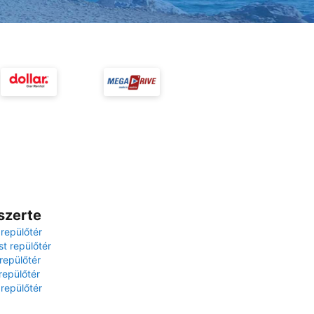
szerte
 repülőtér
t repülőtér
repülőtér
repülőtér
 repülőtér