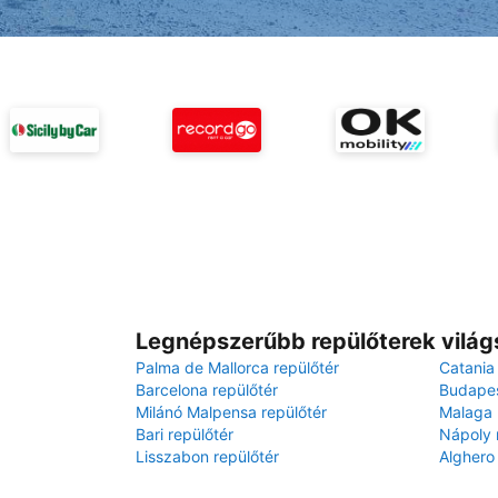
Legnépszerűbb repülőterek világ
Palma de Mallorca repülőtér
Catania
Barcelona repülőtér
Budapes
Milánó Malpensa repülőtér
Malaga 
Bari repülőtér
Nápoly 
Lisszabon repülőtér
Alghero