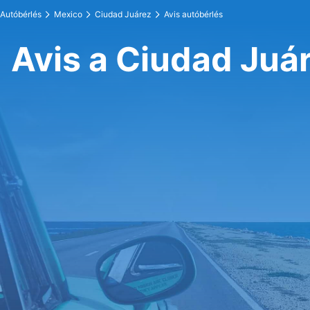
Autóbérlés
Mexico
Ciudad Juárez
Avis autóbérlés
Avis a Ciudad Juá