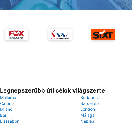
Legnépszerűbb úti célok világszerte
Mallorca
Budapest
Catania
Barcelona
Milánó
London
Bari
Málaga
Lisszabon
Naples