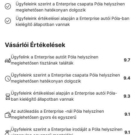
Ügyfeleink szerint a Enterprise csapata Póla helyszínen
meglehetősen hatékonyan dolgozik
Ügyfeleink értékelései alapján a Enterprise autói Póla-ban
kielégítő állapotban vannak
Vásárlói Értékelések
Ügyfelink a Enterprise autóit Póla helyszínen
9.7
meglehetősen tisztának találták
Ügyfeleink szerint a Enterprise csapata Póla helyszínen
9.4
meglehetősen hatékonyan dolgozik
Ügyfeleink értékelései alapján a Enterprise autói Póla-
9.3
ban kielégítő állapotban vannak
Az autóleadás a Enterprise -nál Póla helyszínen
9.1
meglehetősen gyors és egyszerű
Ügyfeleink szerint a Enterprise irodáját a Póla helyszínen
9.1