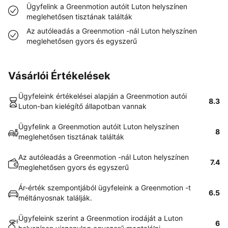
Ügyfelink a Greenmotion autóit Luton helyszínen
meglehetősen tisztának találták
Az autóleadás a Greenmotion -nál Luton helyszínen
meglehetősen gyors és egyszerű
Vásárlói Értékelések
Ügyfeleink értékelései alapján a Greenmotion autói
8.3
Luton-ban kielégítő állapotban vannak
Ügyfelink a Greenmotion autóit Luton helyszínen
8
meglehetősen tisztának találták
Az autóleadás a Greenmotion -nál Luton helyszínen
7.4
meglehetősen gyors és egyszerű
Ár-érték szempontjából ügyfeleink a Greenmotion -t
6.5
méltányosnak találják.
Ügyfeleink szerint a Greenmotion irodáját a Luton
6