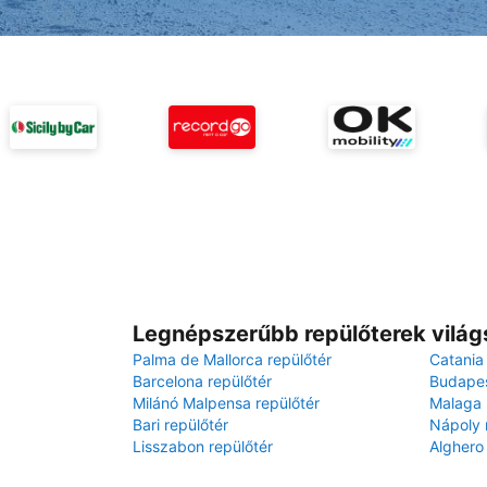
Legnépszerűbb repülőterek világ
Palma de Mallorca repülőtér
Catania
Barcelona repülőtér
Budapes
Milánó Malpensa repülőtér
Malaga 
Bari repülőtér
Nápoly 
Lisszabon repülőtér
Alghero