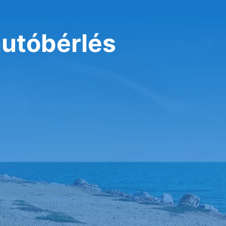
autóbérlés