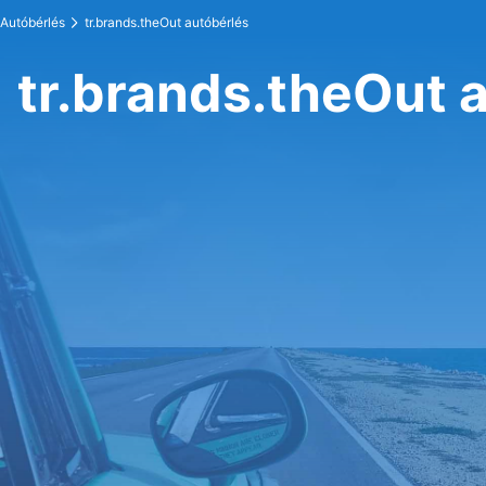
Autóbérlés
tr.brands.theOut autóbérlés
tr.brands.theOut 