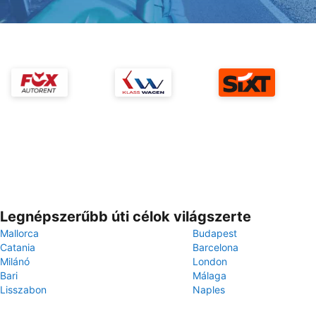
Legnépszerűbb úti célok világszerte
Mallorca
Budapest
Catania
Barcelona
Milánó
London
Bari
Málaga
Lisszabon
Naples