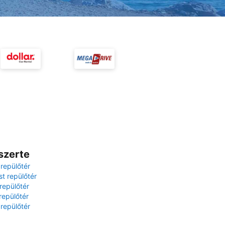
szerte
 repülőtér
t repülőtér
repülőtér
repülőtér
 repülőtér