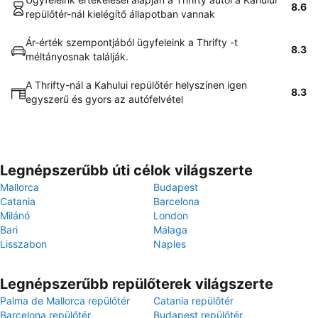
8.6
repülőtér-nál kielégítő állapotban vannak
Ár-érték szempontjából ügyfeleink a Thrifty -t
8.3
méltányosnak találják.
A Thrifty-nál a Kahului repülőtér helyszínen igen
8.3
egyszerű és gyors az autófelvétel
Legnépszerűbb úti célok világszerte
Mallorca
Budapest
Catania
Barcelona
Milánó
London
Bari
Málaga
Lisszabon
Naples
Legnépszerűbb repülőterek világszerte
Palma de Mallorca repülőtér
Catania repülőtér
Barcelona repülőtér
Budapest repülőtér