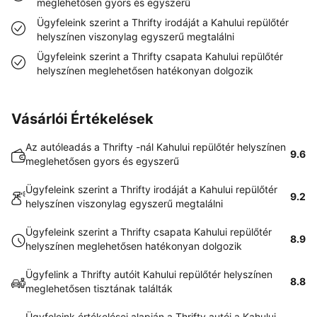
meglehetősen gyors és egyszerű
Ügyfeleink szerint a Thrifty irodáját a Kahului repülőtér
helyszínen viszonylag egyszerű megtalálni
Ügyfeleink szerint a Thrifty csapata Kahului repülőtér
helyszínen meglehetősen hatékonyan dolgozik
Vásárlói Értékelések
Az autóleadás a Thrifty -nál Kahului repülőtér helyszínen
9.6
meglehetősen gyors és egyszerű
Ügyfeleink szerint a Thrifty irodáját a Kahului repülőtér
9.2
helyszínen viszonylag egyszerű megtalálni
Ügyfeleink szerint a Thrifty csapata Kahului repülőtér
8.9
helyszínen meglehetősen hatékonyan dolgozik
Ügyfelink a Thrifty autóit Kahului repülőtér helyszínen
8.8
meglehetősen tisztának találták
Ügyfeleink értékelései alapján a Thrifty autói a Kahului