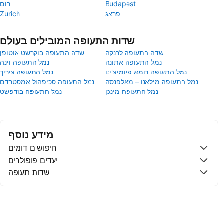
Budapest
רום
פראג
Zurich
שדות התעופה המובילים בעולם
שדה התעופה לרנקה
שדה התעופה בוקרשט אוטופן
נמל התעופה אתונה
נמל התעופה וינה
נמל התעופה רומא פיומיצ'ינו
נמל התעופה ציריך
נמל התעופה מילאנו – מאלפנסה
נמל התעופה סכיפהול אמסטרדם
נמל התעופה מינכן
נמל התעופה בודפשט
מידע נוסף
חיפושים דומים
יעדים פופולרים
שדות תעופה