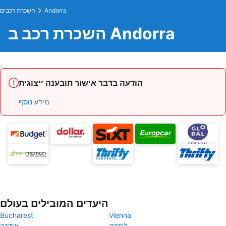
Andorra
השכרת רכבים
השכרת רכב ב Andorra
הודעה בדבר אישור תובענה ייצוגית
מידע נוסף
היעדים המובילים בעולם
Bucharest
Vienna
לרנקה
אתונה