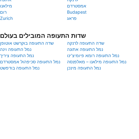
אמסטרדם
מילאנו
Budapest
רום
פראג
Zurich
שדות התעופה המובילים בעולם
שדה התעופה לרנקה
שדה התעופה בוקרשט אוטופן
נמל התעופה אתונה
נמל התעופה וינה
נמל התעופה רומא פיומיצ'ינו
נמל התעופה ציריך
נמל התעופה מילאנו – מאלפנסה
נמל התעופה סכיפהול אמסטרדם
נמל התעופה מינכן
נמל התעופה בודפשט