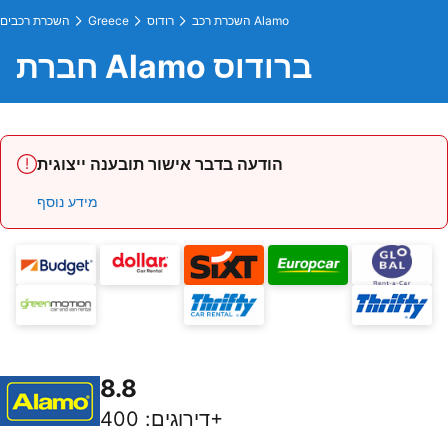
השכרת רכב Alamo
רודוס
Greece
השכרת רכבים
חברת Alamo ברודוס
הודעה בדבר אישור תובענה ייצוגית
מידע נוסף
8.8
400+
דירוגים
: