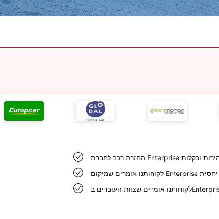
צעת במהירות ובקלות
בקלות יחסית