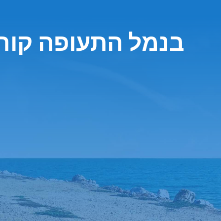
חברת Enterprise בנמל התעופה קו