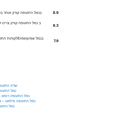
8.9
לקוחותנו אומרים שמיקום Enterprise בנמל התעופה קו
8.3
לקוחות התרשמו
7.9
שדה התעופ
נמל התעופ
נמל התעופה רומא פי
נמל התעופה מילאנו – 
נמל התעופ