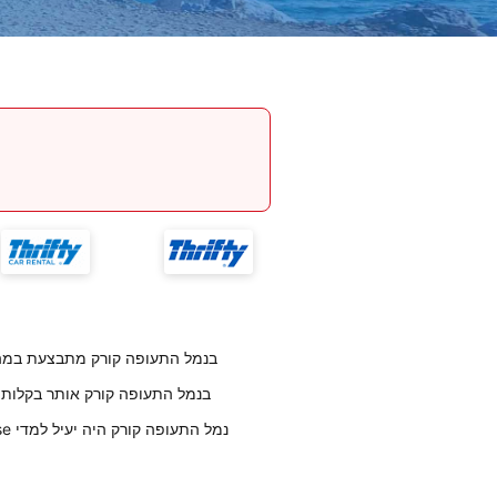
החזרת רכב לחברת Enterprise בנמל התעופה קורק מתב
לקוחותנו אומרים שמיקום Enterprise בנמל התעופה קורק אותר 
לקוחותנו אומרים שצוות העובדים בEnterprise נמל התעופה קורק היה יעיל למדי