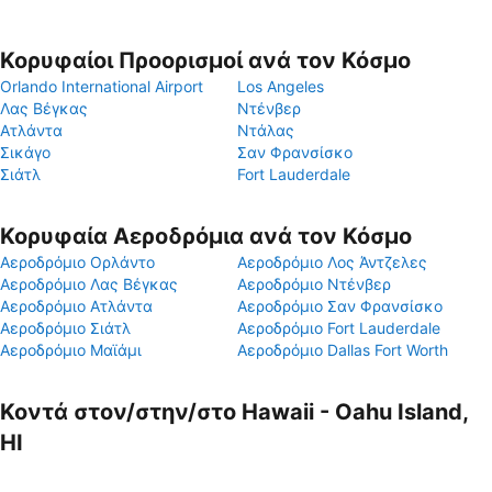
Κορυφαίοι Προορισμοί ανά τον Κόσμο
Orlando International Airport
Los Angeles
Λας Βέγκας
Ντένβερ
Ατλάντα
Ντάλας
Σικάγο
Σαν Φρανσίσκο
Σιάτλ
Fort Lauderdale
Κορυφαία Αεροδρόμια ανά τον Κόσμο
Αεροδρόμιο Ορλάντο
Αεροδρόμιο Λος Άντζελες
Αεροδρόμιο Λας Βέγκας
Αεροδρόμιο Ντένβερ
Αεροδρόμιο Ατλάντα
Αεροδρόμιο Σαν Φρανσίσκο
Αεροδρόμιο Σιάτλ
Αεροδρόμιο Fort Lauderdale
Αεροδρόμιο Μαϊάμι
Αεροδρόμιο Dallas Fort Worth
Κοντά στον/στην/στο Hawaii - Oahu Island,
HI