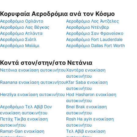
Κορυφαία Αεροδρόμια ανά τον Κόσμο
Αεροδρόμιο Ορλάντο
Αεροδρόμιο Λος Άντζελες
Αεροδρόμιο Λας Βέγκας
Αεροδρόμιο Ντένβερ
Αεροδρόμιο Ατλάντα
Αεροδρόμιο Σαν Φρανσίσκο
Αεροδρόμιο Σιάτλ
Αεροδρόμιο Fort Lauderdale
Αεροδρόμιο Μαϊάμι
Αεροδρόμιο Dallas Fort Worth
Κοντά στον/στην/στο Νετάνια
Νετάνια ενοικίαση αυτοκινήτου
Χαντέρα ενοικίαση
αυτοκινήτου
Raanana ενοικίαση αυτοκινήτου
Kfar Saba ενοικίαση
αυτοκινήτου
Herzliya ενοικίαση αυτοκινήτου
Hod Hasharon ενοικίαση
αυτοκινήτου
Αεροδρόμιο Τελ Αβίβ Dov
Bnei Brak ενοικίαση
ενοικίαση αυτοκινήτου
αυτοκινήτου
Πετάχ Τίκβα ενοικίαση
Rosh Ha ayin ενοικίαση
αυτοκινήτου
αυτοκινήτου
Ramat-Gan ενοικίαση
Τελ Αβίβ ενοικίαση