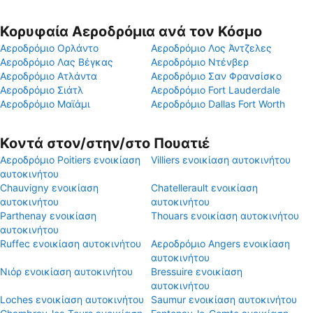
Κορυφαία Αεροδρόμια ανά τον Κόσμο
Αεροδρόμιο Ορλάντο
Αεροδρόμιο Λος Άντζελες
Αεροδρόμιο Λας Βέγκας
Αεροδρόμιο Ντένβερ
Αεροδρόμιο Ατλάντα
Αεροδρόμιο Σαν Φρανσίσκο
Αεροδρόμιο Σιάτλ
Αεροδρόμιο Fort Lauderdale
Αεροδρόμιο Μαϊάμι
Αεροδρόμιο Dallas Fort Worth
Κοντά στον/στην/στο Πουατιέ
Αεροδρόμιο Poitiers ενοικίαση
Villiers ενοικίαση αυτοκινήτου
αυτοκινήτου
Chauvigny ενοικίαση
Chatellerault ενοικίαση
αυτοκινήτου
αυτοκινήτου
Parthenay ενοικίαση
Thouars ενοικίαση αυτοκινήτου
αυτοκινήτου
Ruffec ενοικίαση αυτοκινήτου
Αεροδρόμιο Angers ενοικίαση
αυτοκινήτου
Νιόρ ενοικίαση αυτοκινήτου
Bressuire ενοικίαση
αυτοκινήτου
Loches ενοικίαση αυτοκινήτου
Saumur ενοικίαση αυτοκινήτου