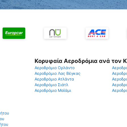
Κορυφαία Αεροδρόμια ανά τον 
Αεροδρόμιο Ορλάντο
Αεροδρό
Αεροδρόμιο Λας Βέγκας
Αεροδρ
Αεροδρόμιο Ατλάντα
Αεροδρ
Αεροδρόμιο Σιάτλ
Αεροδρό
Αεροδρόμιο Μαϊάμι
Αεροδρό
νήτου
του
ήτου