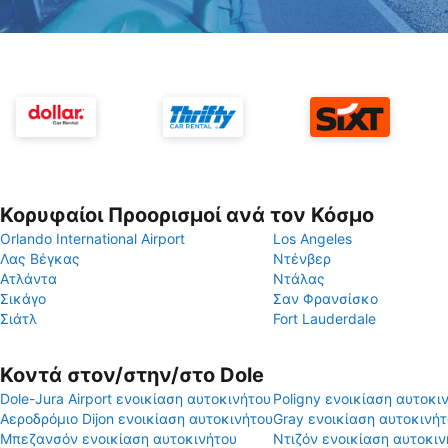
Κορυφαίοι Προορισμοί ανά τον Κόσμο
Orlando International Airport
Los Angeles
Λας Βέγκας
Ντένβερ
Ατλάντα
Ντάλας
Σικάγο
Σαν Φρανσίσκο
Σιάτλ
Fort Lauderdale
Κοντά στον/στην/στο Dole
Dole-Jura Airport ενοικίαση αυτοκινήτου
Poligny ενοικίαση αυτοκι
Αεροδρόμιο Dijon ενοικίαση αυτοκινήτου
Gray ενοικίαση αυτοκινή
Μπεζανσόν ενοικίαση αυτοκινήτου
Ντιζόν ενοικίαση αυτοκιν