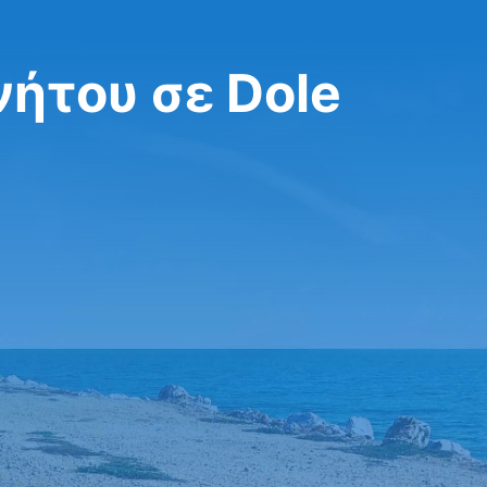
νήτου σε Dole