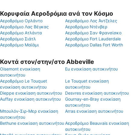
Κορυφαία Αεροδρόμια ανά τον Κόσμο
Αεροδρόμιο Ορλάντο
Αεροδρόμιο Λος Άντζελες
Αεροδρόμιο Λας Βέγκας
Αεροδρόμιο Ντένβερ
Αεροδρόμιο Ατλάντα
Αεροδρόμιο Σαν Φρανσίσκο
Αεροδρόμιο Σιάτλ
Αεροδρόμιο Fort Lauderdale
Αεροδρόμιο Μαϊάμι
Αεροδρόμιο Dallas Fort Worth
Κοντά στον/στην/στο Abbeville
Oisemont ενοικίαση
Eu ενοικίαση αυτοκινήτου
αυτοκινήτου
Αεροδρόμιο Le Touquet
Le Touquet ενοικίαση
ενοικίαση αυτοκινήτου
αυτοκινήτου
Dieppe ενοικίαση αυτοκινήτου
Desvres ενοικίαση αυτοκινήτου
Auffay ενοικίαση αυτοκινήτου
Gournay-en-Bray ενοικίαση
αυτοκινήτου
Μπουλόν-Σιρ-Μερ ενοικίαση
Arras ενοικίαση αυτοκινήτου
αυτοκινήτου
Bethune ενοικίαση αυτοκινήτου
Αεροδρόμιο Beauvais ενοικίαση
αυτοκινήτου