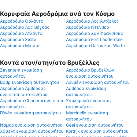
Κορυφαία Αεροδρόμια ανά τον Κόσμο
Αεροδρόμιο Ορλάντο
Αεροδρόμιο Λος Άντζελες
Αεροδρόμιο Λας Βέγκας
Αεροδρόμιο Ντένβερ
Αεροδρόμιο Ατλάντα
Αεροδρόμιο Σαν Φρανσίσκο
Αεροδρόμιο Σιάτλ
Αεροδρόμιο Fort Lauderdale
Αεροδρόμιο Μαϊάμι
Αεροδρόμιο Dallas Fort Worth
Κοντά στον/στην/στο Βρυξέλλες
Zaventem ενοικίαση
Αεροδρόμιο Βρυξελλών
αυτοκινήτου
ενοικίαση αυτοκινήτου
Βαβρ ενοικίαση αυτοκινήτου
Λουβέν ενοικίαση αυτοκινήτου
Αεροδρόμιο Αμβέρσας
Αμβέρσα ενοικίαση
ενοικίαση αυτοκινήτου
αυτοκινήτου
Αεροδρόμιο Charleroi ενοικίαση
Σαρλερουά ενοικίαση
αυτοκινήτου
αυτοκινήτου
Γάνδη ενοικίαση αυτοκινήτου
Marcinelle ενοικίαση
αυτοκινήτου
Ναμύρ ενοικίαση αυτοκινήτου
Geel ενοικίαση αυτοκινήτου
Χάσελτ ενοικίαση αυτοκινήτου
Kortrijk ενοικίαση αυτοκινήτου