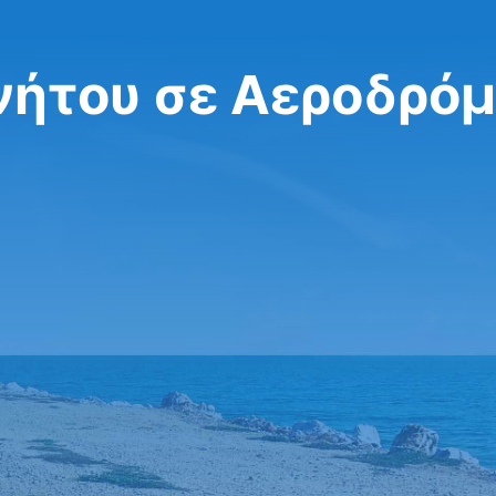
νήτου σε Αεροδρόμ