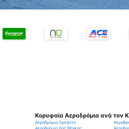
Κορυφαία Αεροδρόμια ανά τον 
Αεροδρόμιο Ορλάντο
Αεροδρό
Αεροδρόμιο Λας Βέγκας
Αεροδρ