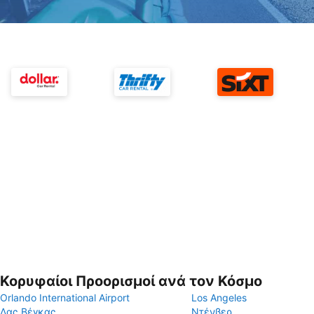
Κορυφαίοι Προορισμοί ανά τον Κόσμο
Orlando International Airport
Los Angeles
Λας Βέγκας
Ντένβερ