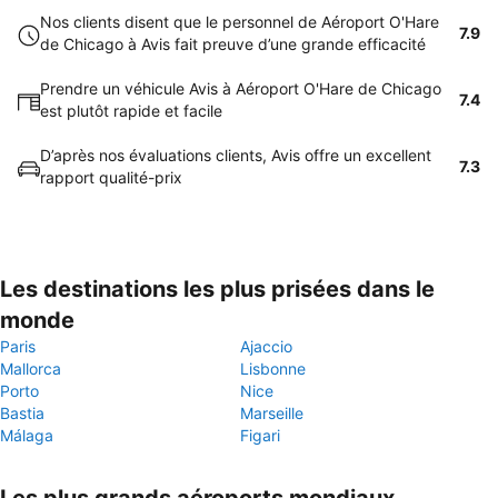
Nos clients disent que le personnel de Aéroport O'Hare
7.9
de Chicago à Avis fait preuve d’une grande efficacité
Prendre un véhicule Avis à Aéroport O'Hare de Chicago
7.4
est plutôt rapide et facile
D’après nos évaluations clients, Avis offre un excellent
7.3
rapport qualité-prix
Les destinations les plus prisées dans le
monde
Paris
Ajaccio
Mallorca
Lisbonne
Porto
Nice
Bastia
Marseille
Málaga
Figari