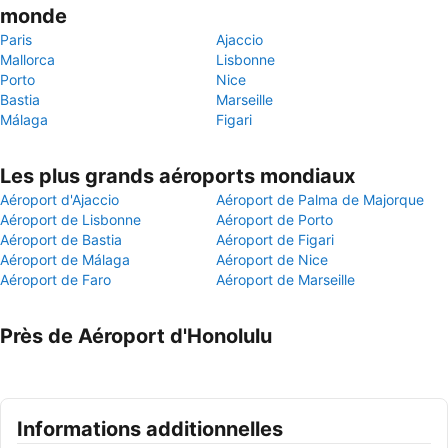
monde
Paris
Ajaccio
Mallorca
Lisbonne
Porto
Nice
Bastia
Marseille
Málaga
Figari
Les plus grands aéroports mondiaux
Aéroport d'Ajaccio
Aéroport de Palma de Majorque
Aéroport de Lisbonne
Aéroport de Porto
Aéroport de Bastia
Aéroport de Figari
Aéroport de Málaga
Aéroport de Nice
Aéroport de Faro
Aéroport de Marseille
Près de Aéroport d'Honolulu
Informations additionnelles