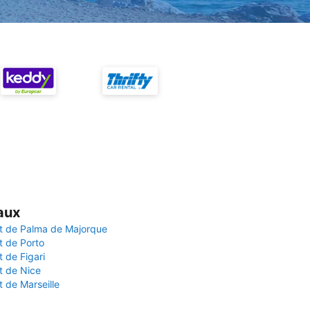
aux
t de Palma de Majorque
t de Porto
 de Figari
t de Nice
 de Marseille