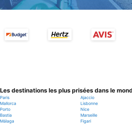
Les destinations les plus prisées dans le mon
Paris
Ajaccio
Mallorca
Lisbonne
Porto
Nice
Bastia
Marseille
Málaga
Figari