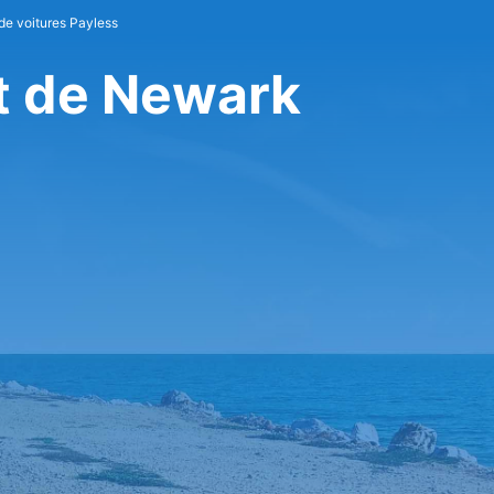
de voitures Payless
t de Newark