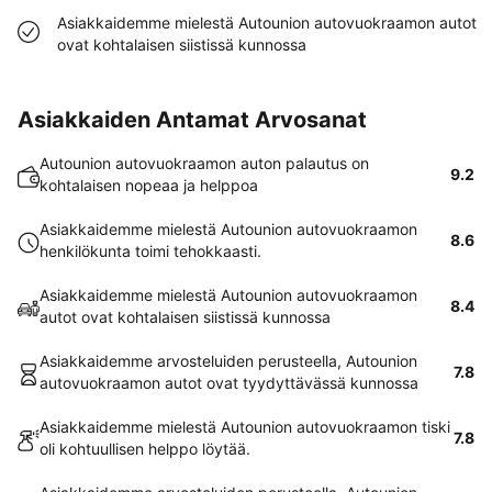
Asiakkaidemme mielestä Autounion autovuokraamon autot
ovat kohtalaisen siistissä kunnossa
Asiakkaiden Antamat Arvosanat
Autounion autovuokraamon auton palautus on
9.2
kohtalaisen nopeaa ja helppoa
Asiakkaidemme mielestä Autounion autovuokraamon
8.6
henkilökunta toimi tehokkaasti.
Asiakkaidemme mielestä Autounion autovuokraamon
8.4
autot ovat kohtalaisen siistissä kunnossa
Asiakkaidemme arvosteluiden perusteella, Autounion
7.8
autovuokraamon autot ovat tyydyttävässä kunnossa
Asiakkaidemme mielestä Autounion autovuokraamon tiski
7.8
oli kohtuullisen helppo löytää.