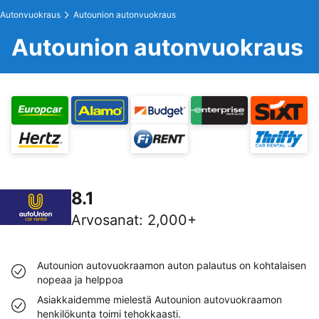
Autonvuokraus
Autounion autonvuokraus
Autounion autonvuokraus
8.1
Arvosanat
:
2,000+
Autounion autovuokraamon auton palautus on kohtalaisen
nopeaa ja helppoa
Asiakkaidemme mielestä Autounion autovuokraamon
henkilökunta toimi tehokkaasti.