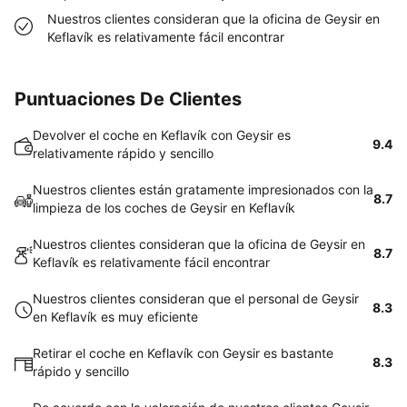
Nuestros clientes consideran que la oficina de Geysir en
Keflavík es relativamente fácil encontrar
Puntuaciones De Clientes
Devolver el coche en Keflavík con Geysir es
9.4
relativamente rápido y sencillo
Nuestros clientes están gratamente impresionados con la
8.7
limpieza de los coches de Geysir en Keflavík
Nuestros clientes consideran que la oficina de Geysir en
8.7
Keflavík es relativamente fácil encontrar
Nuestros clientes consideran que el personal de Geysir
8.3
en Keflavík es muy eficiente
Retirar el coche en Keflavík con Geysir es bastante
8.3
rápido y sencillo