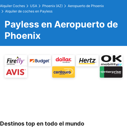
Alquiler Coches
USA
Phoenix (AZ)
Aeropuerto de Phoenix
Alquiler de coches en Payless
Payless en Aeropuerto de
Phoenix
Destinos top en todo el mundo