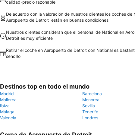
calidad-precio razonable
De acuerdo con la valoración de nuestros clientes los coches de 
Aeropuerto de Detroit están en buenas condiciones
Nuestros clientes consideran que el personal de National en Aer
Detroit es muy eficiente
Retirar el coche en Aeropuerto de Detroit con National es bastant
sencillo
Destinos top en todo el mundo
Madrid
Barcelona
Mallorca
Menorca
Ibiza
Sevilla
Málaga
Tenerife
Valencia
Londres
Cerca de Aeropuerto de Detroit