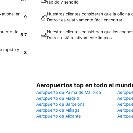
rápido y sencillo
National en
Nuestros clientes consideran que la oficina
9
Detroit es relativamente fácil encontrar
opuerto de
Nuestros clientes consideran que los coche
8.7
Detroit está relativamente limpios
e rápido y
8
Aeropuertos top en todo el mund
Aeropuerto de Palma de Mallorca
Aeropue
Aeropuerto de Madrid
Aeropue
Aeropuerto de Barcelona
Aeropue
Aeropuerto de Málaga
Aeropue
Aeropuerto de Alicante
Aeropue