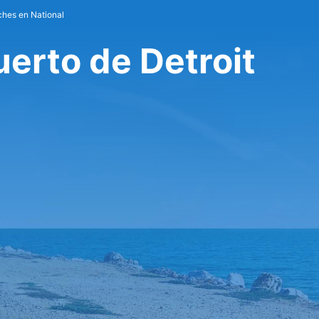
ches en National
erto de Detroit