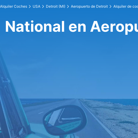
Alquiler Coches
USA
Detroit (MI)
Aeropuerto de Detroit
Alquiler de co
National en Aeropu