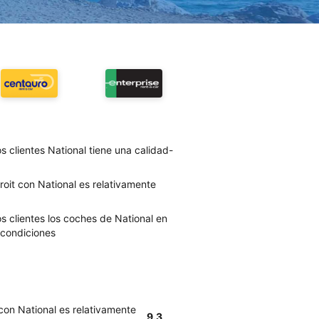
s clientes National tiene una calidad-
oit con National es relativamente
s clientes los coches de National en
 condiciones
con National es relativamente
9.3