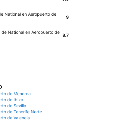
 de National en Aeropuerto de
9
s de National en Aeropuerto de
8.7
o
rto de Menorca
rto de Ibiza
rto de Sevilla
rto de Tenerife Norte
rto de Valencia