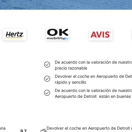
De acuerdo con la valoración de nuestro
precio razonable
Devolver el coche en Aeropuerto de Detr
rápido y sencillo
De acuerdo con la valoración de nuestro
Aeropuerto de Detroit están en buenas
una
Devolver el coche en Aeropuerto de Detroit 
9.7