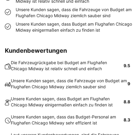
Midway ist relativ schnell und einfach
Unsere Kunden sagen, dass die Fahrzeuge von Budget am
Flughafen Chicago Midway ziemlich sauber sind
Unsere Kunden sagen, dass Budget am Flughafen Chicago
Midway einigermaßen einfach zu finden ist
Kundenbewertungen
Die Fahrzeugrückgabe bei Budget am Flughafen
9.5
Chicago Midway ist relativ schnell und einfach
Unsere Kunden sagen, dass die Fahrzeuge von Budget am
9
Flughafen Chicago Midway ziemlich sauber sind
Unsere Kunden sagen, dass Budget am Flughafen
8.8
Chicago Midway einigermaßen einfach zu finden ist
Unsere Kunden sagen, dass das Budget-Personal am
8.3
Flughafen Chicago Midway sehr effizient ist
Laut unseren Kundenbewertungen, sind die Fahrzeuge