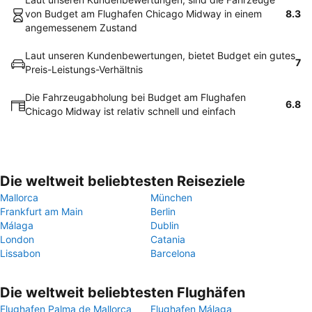
von Budget am Flughafen Chicago Midway in einem
8.3
angemessenem Zustand
Laut unseren Kundenbewertungen, bietet Budget ein gutes
7
Preis-Leistungs-Verhältnis
Die Fahrzeugabholung bei Budget am Flughafen
6.8
Chicago Midway ist relativ schnell und einfach
Die weltweit beliebtesten Reiseziele
Mallorca
München
Frankfurt am Main
Berlin
Málaga
Dublin
London
Catania
Lissabon
Barcelona
Die weltweit beliebtesten Flughäfen
Flughafen Palma de Mallorca
Flughafen Málaga