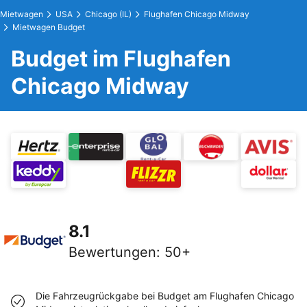
Mietwagen
USA
Chicago (IL)
Flughafen Chicago Midway
Mietwagen Budget
Budget im Flughafen
Chicago Midway
8.1
Bewertungen
:
50+
Die Fahrzeugrückgabe bei Budget am Flughafen Chicago