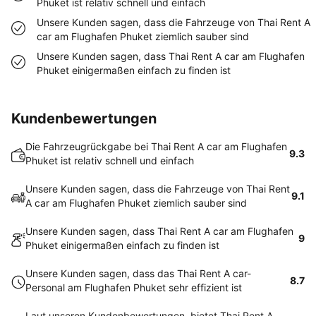
Phuket ist relativ schnell und einfach
Unsere Kunden sagen, dass die Fahrzeuge von Thai Rent A
car am Flughafen Phuket ziemlich sauber sind
Unsere Kunden sagen, dass Thai Rent A car am Flughafen
Phuket einigermaßen einfach zu finden ist
Kundenbewertungen
Die Fahrzeugrückgabe bei Thai Rent A car am Flughafen
9.3
Phuket ist relativ schnell und einfach
Unsere Kunden sagen, dass die Fahrzeuge von Thai Rent
9.1
A car am Flughafen Phuket ziemlich sauber sind
Unsere Kunden sagen, dass Thai Rent A car am Flughafen
9
Phuket einigermaßen einfach zu finden ist
Unsere Kunden sagen, dass das Thai Rent A car-
8.7
Personal am Flughafen Phuket sehr effizient ist
Laut unseren Kundenbewertungen, bietet Thai Rent A