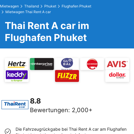
Mietwagen
Thailand
Phuket
Flughafen Phuket
Mietwagen Thai Rent A car
Thai Rent A car im
Flughafen Phuket
8.8
Bewertungen
:
2,000+
Die Fahrzeugrückgabe bei Thai Rent A car am Flughafen