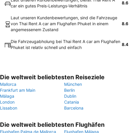
8.6
car ein gutes Preis-Leistungs-Verhältnis
Laut unseren Kundenbewertungen, sind die Fahrzeuge
von Thai Rent A car am Flughafen Phuket in einem
8.6
angemessenem Zustand
Die Fahrzeugabholung bei Thai Rent A car am Flughafen
8.4
Phuket ist relativ schnell und einfach
Die weltweit beliebtesten Reiseziele
Mallorca
München
Frankfurt am Main
Berlin
Málaga
Dublin
London
Catania
Lissabon
Barcelona
Die weltweit beliebtesten Flughäfen
Flughafen Palma de Mallorca
Flughafen Málaga