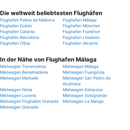
Die weltweit beliebtesten Flughäfen
Flughafen Palma de Mallorca
Flughafen Málaga
Flughafen Dublin
Flughafen München
Flughafen Catania
Flughafen Frankfurt
Flughafen Barcelona
Flughafen Lissabon
Flughafen Olbia
Flughafen Alicante
In der Nähe von Flughafen Málaga
Mietwagen Torremolinos
Mietwagen Málaga
Mietwagen Benalmádena
Mietwagen Fuengirola
Mietwagen Marbella
Mietwagen San Pedro de
Alcántara
Mietwagen Nerja
Mietwagen Estepona
Mietwagen Lucena
Mietwagen Sotogrande
Mietwagen Flughafen Granada
Mietwagen La Manga
Mietwagen Granada