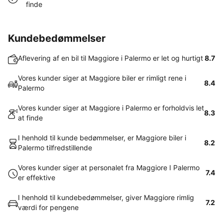
finde
Kundebedømmelser
Aflevering af en bil til Maggiore i Palermo er let og hurtigt
8.7
Vores kunder siger at Maggiore biler er rimligt rene i
8.4
Palermo
Vores kunder siger at Maggiore i Palermo er forholdvis let
8.3
at finde
I henhold til kunde bedømmelser, er Maggiore biler i
8.2
Palermo tilfredstillende
Vores kunder siger at personalet fra Maggiore I Palermo
7.4
er effektive
I henhold til kundebedømmelser, giver Maggiore rimlig
7.2
værdi for pengene