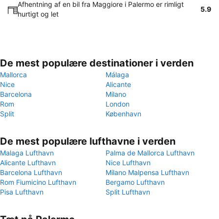
Afhentning af en bil fra Maggiore i Palermo er rimligt
5.9
hurtigt og let
De mest populære destinationer i verden
Mallorca
Málaga
Nice
Alicante
Barcelona
Milano
Rom
London
Split
København
De mest populære lufthavne i verden
Malaga Lufthavn
Palma de Mallorca Lufthavn
Alicante Lufthavn
Nice Lufthavn
Barcelona Lufthavn
Milano Malpensa Lufthavn
Rom Fiumicino Lufthavn
Bergamo Lufthavn
Pisa Lufthavn
Split Lufthavn