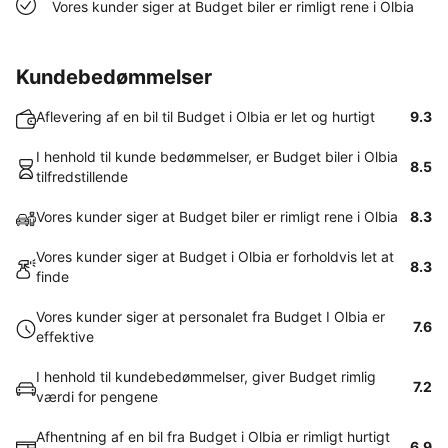
Vores kunder siger at Budget biler er rimligt rene i Olbia
Kundebedømmelser
Aflevering af en bil til Budget i Olbia er let og hurtigt
9.3
I henhold til kunde bedømmelser, er Budget biler i Olbia
8.5
tilfredstillende
Vores kunder siger at Budget biler er rimligt rene i Olbia
8.3
Vores kunder siger at Budget i Olbia er forholdvis let at
8.3
finde
Vores kunder siger at personalet fra Budget I Olbia er
7.6
effektive
I henhold til kundebedømmelser, giver Budget rimlig
7.2
værdi for pengene
Afhentning af en bil fra Budget i Olbia er rimligt hurtigt
6.9