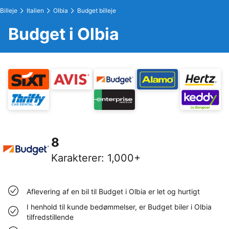
Billeje
Italien
Olbia
Budget billeje
Budget i Olbia
8
Karakterer
:
1,000+
Aflevering af en bil til Budget i Olbia er let og hurtigt
I henhold til kunde bedømmelser, er Budget biler i Olbia
tilfredstillende