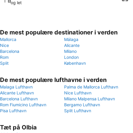
og let
De mest populære destinationer i verden
Mallorca
Málaga
Nice
Alicante
Barcelona
Milano
Rom
London
Split
København
De mest populære lufthavne i verden
Malaga Lufthavn
Palma de Mallorca Lufthavn
Alicante Lufthavn
Nice Lufthavn
Barcelona Lufthavn
Milano Malpensa Lufthavn
Rom Fiumicino Lufthavn
Bergamo Lufthavn
Pisa Lufthavn
Split Lufthavn
Tæt på Olbia