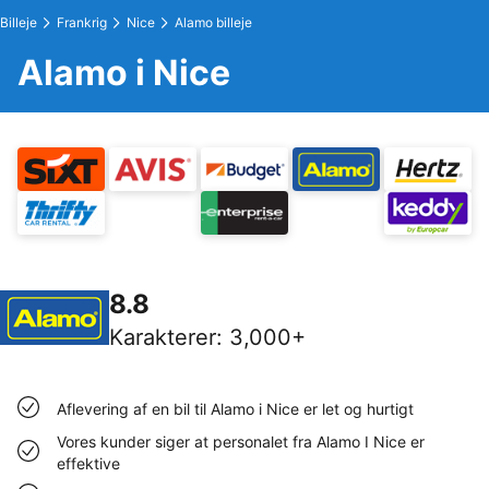
Billeje
Frankrig
Nice
Alamo billeje
Alamo i Nice
8.8
Karakterer
:
3,000+
Aflevering af en bil til Alamo i Nice er let og hurtigt
Vores kunder siger at personalet fra Alamo I Nice er
effektive