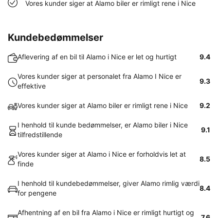
Vores kunder siger at Alamo biler er rimligt rene i Nice
Kundebedømmelser
Aflevering af en bil til Alamo i Nice er let og hurtigt
9.4
Vores kunder siger at personalet fra Alamo I Nice er
9.3
effektive
Vores kunder siger at Alamo biler er rimligt rene i Nice
9.2
I henhold til kunde bedømmelser, er Alamo biler i Nice
9.1
tilfredstillende
Vores kunder siger at Alamo i Nice er forholdvis let at
8.5
finde
I henhold til kundebedømmelser, giver Alamo rimlig værdi
8.4
for pengene
Afhentning af en bil fra Alamo i Nice er rimligt hurtigt og
7.6