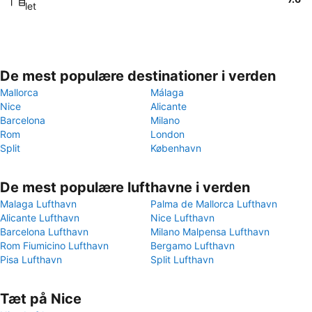
let
De mest populære destinationer i verden
Mallorca
Málaga
Nice
Alicante
Barcelona
Milano
Rom
London
Split
København
De mest populære lufthavne i verden
Malaga Lufthavn
Palma de Mallorca Lufthavn
Alicante Lufthavn
Nice Lufthavn
Barcelona Lufthavn
Milano Malpensa Lufthavn
Rom Fiumicino Lufthavn
Bergamo Lufthavn
Pisa Lufthavn
Split Lufthavn
Tæt på Nice