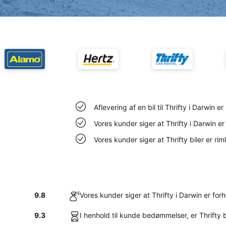
Aflevering af en bil til Thrifty i Darwin er
Vores kunder siger at Thrifty i Darwin er 
Vores kunder siger at Thrifty biler er rim
9.8
Vores kunder siger at Thrifty i Darwin er forho
9.3
I henhold til kunde bedømmelser, er Thrifty bi