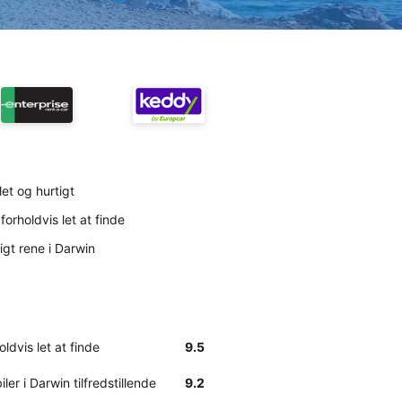
 let og hurtigt
forholdvis let at finde
ligt rene i Darwin
ldvis let at finde
9.5
ler i Darwin tilfredstillende
9.2