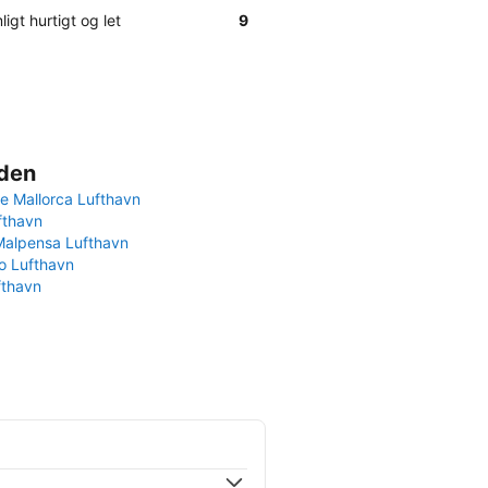
ligt hurtigt og let
9
rden
e Mallorca Lufthavn
fthavn
Malpensa Lufthavn
 Lufthavn
fthavn