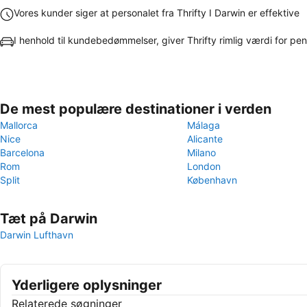
Vores kunder siger at personalet fra Thrifty I Darwin er effektive
I henhold til kundebedømmelser, giver Thrifty rimlig værdi for p
De mest populære destinationer i verden
Mallorca
Málaga
Nice
Alicante
Barcelona
Milano
Rom
London
Split
København
Tæt på Darwin
Darwin Lufthavn
Yderligere oplysninger
Relaterede søgninger