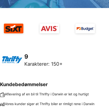
9
Karakterer
:
150+
Kundebedømmelser
Aflevering af en bil til Thrifty i Darwin er let og hurtigt
Vores kunder siger at Thrifty biler er rimligt rene i Darwin