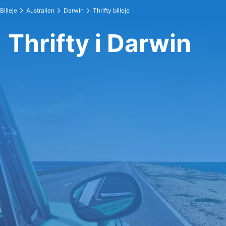
Billeje
Australien
Darwin
Thrifty billeje
Thrifty i Darwin