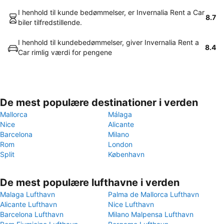
I henhold til kunde bedømmelser, er Invernalia Rent a Car
8.7
biler tilfredstillende.
I henhold til kundebedømmelser, giver Invernalia Rent a
8.4
Car rimlig værdi for pengene
De mest populære destinationer i verden
Mallorca
Málaga
Nice
Alicante
Barcelona
Milano
Rom
London
Split
København
De mest populære lufthavne i verden
Malaga Lufthavn
Palma de Mallorca Lufthavn
Alicante Lufthavn
Nice Lufthavn
Barcelona Lufthavn
Milano Malpensa Lufthavn