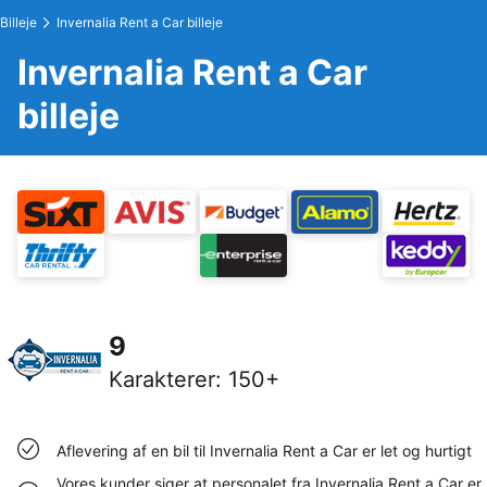
Billeje
Invernalia Rent a Car billeje
Invernalia Rent a Car
billeje
9
Karakterer
:
150+
Aflevering af en bil til Invernalia Rent a Car er let og hurtigt
Vores kunder siger at personalet fra Invernalia Rent a Car er