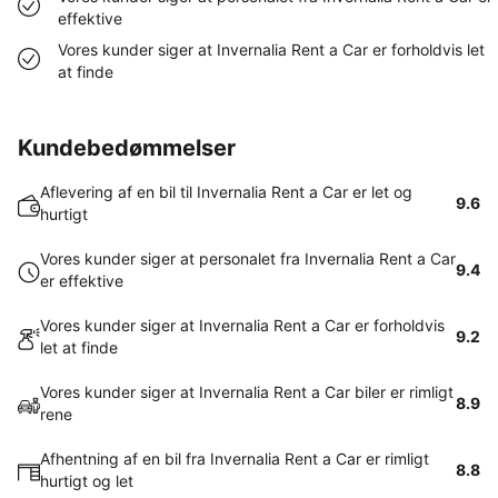
effektive
Vores kunder siger at Invernalia Rent a Car er forholdvis let
at finde
Kundebedømmelser
Aflevering af en bil til Invernalia Rent a Car er let og
9.6
hurtigt
Vores kunder siger at personalet fra Invernalia Rent a Car
9.4
er effektive
Vores kunder siger at Invernalia Rent a Car er forholdvis
9.2
let at finde
Vores kunder siger at Invernalia Rent a Car biler er rimligt
8.9
rene
Afhentning af en bil fra Invernalia Rent a Car er rimligt
8.8
hurtigt og let