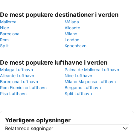
De mest populære destinationer i verden
Mallorca
Málaga
Nice
Alicante
Barcelona
Milano
Rom
London
Split
København
De mest populære lufthavne i verden
Malaga Lufthavn
Palma de Mallorca Lufthavn
Alicante Lufthavn
Nice Lufthavn
Barcelona Lufthavn
Milano Malpensa Lufthavn
Rom Fiumicino Lufthavn
Bergamo Lufthavn
Pisa Lufthavn
Split Lufthavn
Yderligere oplysninger
Relaterede søgninger