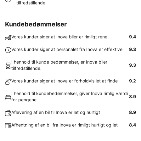
tilfredstillende.
Kundebedømmelser
Vores kunder siger at Inova biler er rimligt rene
9.4
Vores kunder siger at personalet fra Inova er effektive
9.3
I henhold til kunde bedømmelser, er Inova biler
9.3
tilfredstillende.
Vores kunder siger at Inova er forholdvis let at finde
9.2
I henhold til kundebedømmelser, giver Inova rimlig værdi
8.9
for pengene
Aflevering af en bil til Inova er let og hurtigt
8.9
Afhentning af en bil fra Inova er rimligt hurtigt og let
8.4