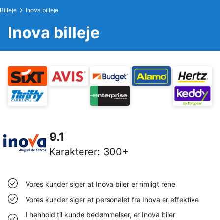
Billeje
Inova billeje
Inova billeje
9.1
Karakterer
:
300+
Vores kunder siger at Inova biler er rimligt rene
Vores kunder siger at personalet fra Inova er effektive
I henhold til kunde bedømmelser, er Inova biler