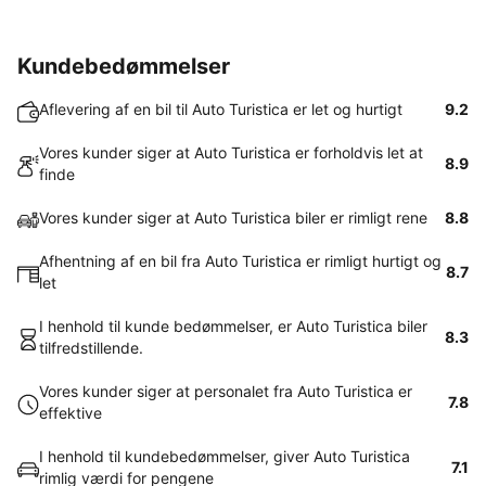
Kundebedømmelser
Aflevering af en bil til Auto Turistica er let og hurtigt
9.2
Vores kunder siger at Auto Turistica er forholdvis let at
8.9
finde
Vores kunder siger at Auto Turistica biler er rimligt rene
8.8
Afhentning af en bil fra Auto Turistica er rimligt hurtigt og
8.7
let
I henhold til kunde bedømmelser, er Auto Turistica biler
8.3
tilfredstillende.
Vores kunder siger at personalet fra Auto Turistica er
7.8
effektive
I henhold til kundebedømmelser, giver Auto Turistica
7.1
rimlig værdi for pengene