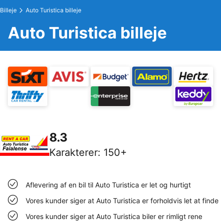
Billeje
Auto Turistica billeje
Auto Turistica billeje
8.3
Karakterer
:
150+
Aflevering af en bil til Auto Turistica er let og hurtigt
Vores kunder siger at Auto Turistica er forholdvis let at finde
Vores kunder siger at Auto Turistica biler er rimligt rene