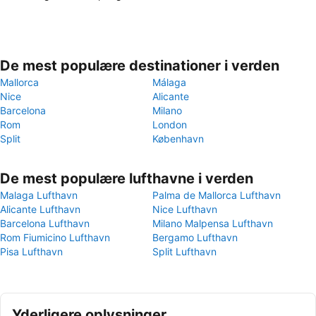
De mest populære destinationer i verden
Mallorca
Málaga
Nice
Alicante
Barcelona
Milano
Rom
London
Split
København
De mest populære lufthavne i verden
Malaga Lufthavn
Palma de Mallorca Lufthavn
Alicante Lufthavn
Nice Lufthavn
Barcelona Lufthavn
Milano Malpensa Lufthavn
Rom Fiumicino Lufthavn
Bergamo Lufthavn
Pisa Lufthavn
Split Lufthavn
Yderligere oplysninger