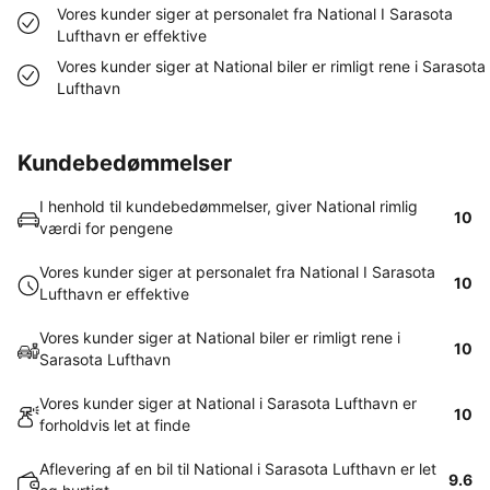
Vores kunder siger at personalet fra National I Sarasota
Lufthavn er effektive
Vores kunder siger at National biler er rimligt rene i Sarasota
Lufthavn
Kundebedømmelser
I henhold til kundebedømmelser, giver National rimlig
10
værdi for pengene
Vores kunder siger at personalet fra National I Sarasota
10
Lufthavn er effektive
Vores kunder siger at National biler er rimligt rene i
10
Sarasota Lufthavn
Vores kunder siger at National i Sarasota Lufthavn er
10
forholdvis let at finde
Aflevering af en bil til National i Sarasota Lufthavn er let
9.6