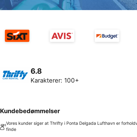
6.8
Karakterer
:
100+
Kundebedømmelser
Vores kunder siger at Thrifty i Ponta Delgada Lufthavn er forholdvi
finde