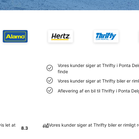
Vores kunder siger at Thrifty i Ponta Del
finde
Vores kunder siger at Thrifty biler er ri
Aflevering af en bil til Thrifty i Ponta D
s let at
Vores kunder siger at Thrifty biler er rimlig
8.3