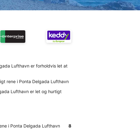
gada Lufthavn er forholdvis let at
mligt rene i Ponta Delgada Lufthavn
elgada Lufthavn er let og hurtigt
t rene i Ponta Delgada Lufthavn
8