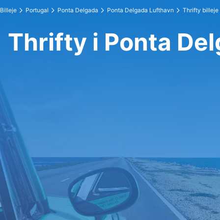
Billeje
Portugal
Ponta Delgada
Ponta Delgada Lufthavn
Thrifty billeje
Thrifty i Ponta De