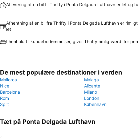
Aflevering af en bil til Thrifty i Ponta Delgada Lufthavn er let og h
Afhentning af en bil fra Thrifty i Ponta Delgada Lufthavn er rimligt
let
I henhold til kundebedømmelser, giver Thrifty rimlig værdi for p
De mest populære destinationer i verden
Mallorca
Málaga
Nice
Alicante
Barcelona
Milano
Rom
London
Split
København
Tæt på Ponta Delgada Lufthavn